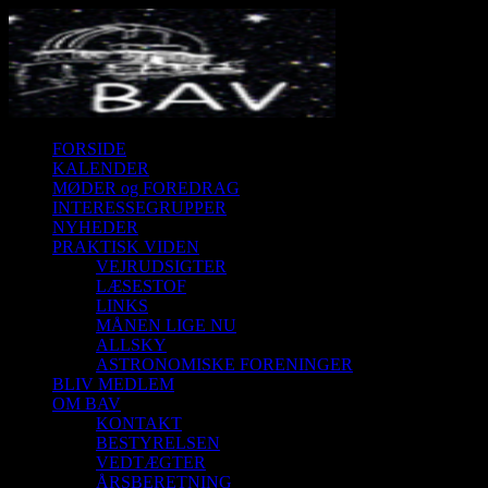
FORSIDE
KALENDER
MØDER og FOREDRAG
INTERESSEGRUPPER
NYHEDER
PRAKTISK VIDEN
VEJRUDSIGTER
LÆSESTOF
LINKS
MÅNEN LIGE NU
ALLSKY
ASTRONOMISKE FORENINGER
BLIV MEDLEM
OM BAV
KONTAKT
BESTYRELSEN
VEDTÆGTER
ÅRSBERETNING