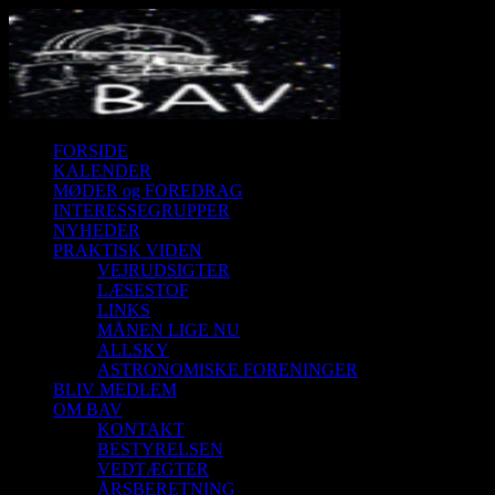
FORSIDE
KALENDER
MØDER og FOREDRAG
INTERESSEGRUPPER
NYHEDER
PRAKTISK VIDEN
VEJRUDSIGTER
LÆSESTOF
LINKS
MÅNEN LIGE NU
ALLSKY
ASTRONOMISKE FORENINGER
BLIV MEDLEM
OM BAV
KONTAKT
BESTYRELSEN
VEDTÆGTER
ÅRSBERETNING