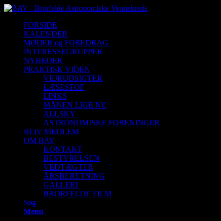
FORSIDE
KALENDER
MØDER og FOREDRAG
INTERESSEGRUPPER
NYHEDER
PRAKTISK VIDEN
VEJRUDSIGTER
LÆSESTOF
LINKS
MÅNEN LIGE NU
ALLSKY
ASTRONOMISKE FORENINGER
BLIV MEDLEM
OM BAV
KONTAKT
BESTYRELSEN
VEDTÆGTER
ÅRSBERETNING
GALLERI
BRORFELDE FILM
Søg
Menu