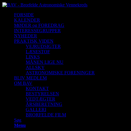
FORSIDE
KALENDER
MØDER og FOREDRAG
INTERESSEGRUPPER
NYHEDER
PRAKTISK VIDEN
VEJRUDSIGTER
LÆSESTOF
LINKS
MÅNEN LIGE NU
ALLSKY
ASTRONOMISKE FORENINGER
BLIV MEDLEM
OM BAV
KONTAKT
BESTYRELSEN
VEDTÆGTER
ÅRSBERETNING
GALLERI
BRORFELDE FILM
Søg
Menu