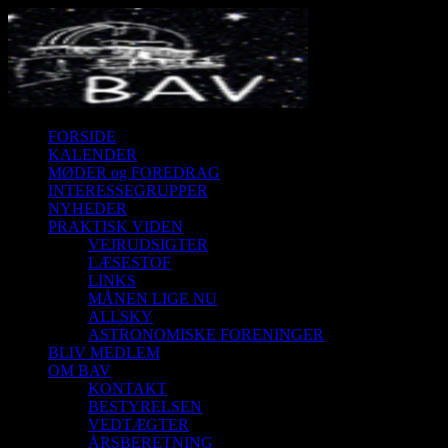
FORSIDE
KALENDER
MØDER og FOREDRAG
INTERESSEGRUPPER
NYHEDER
PRAKTISK VIDEN
VEJRUDSIGTER
LÆSESTOF
LINKS
MÅNEN LIGE NU
ALLSKY
ASTRONOMISKE FORENINGER
BLIV MEDLEM
OM BAV
KONTAKT
BESTYRELSEN
VEDTÆGTER
ÅRSBERETNING