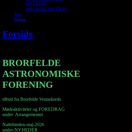
GALLERI
BRORFELDE FILM
Søg
Menu
Forside
Du er her:
Start
BRORFELDE
ASTRONOMISKE
FORENING
tilbud fra Brorfelde Vennekreds
Mødeaktiviteter og FOREDRAG
under Arrangementer
Nattehimlen-maj-2026
under-NYHEDER