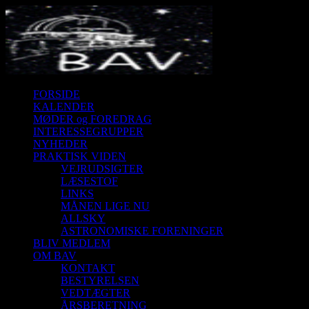
FORSIDE
KALENDER
MØDER og FOREDRAG
INTERESSEGRUPPER
NYHEDER
PRAKTISK VIDEN
VEJRUDSIGTER
LÆSESTOF
LINKS
MÅNEN LIGE NU
ALLSKY
ASTRONOMISKE FORENINGER
BLIV MEDLEM
OM BAV
KONTAKT
BESTYRELSEN
VEDTÆGTER
ÅRSBERETNING