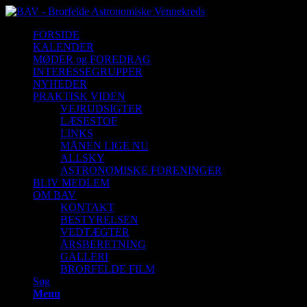
FORSIDE
KALENDER
MØDER og FOREDRAG
INTERESSEGRUPPER
NYHEDER
PRAKTISK VIDEN
VEJRUDSIGTER
LÆSESTOF
LINKS
MÅNEN LIGE NU
ALLSKY
ASTRONOMISKE FORENINGER
BLIV MEDLEM
OM BAV
KONTAKT
BESTYRELSEN
VEDTÆGTER
ÅRSBERETNING
GALLERI
BRORFELDE FILM
Søg
Menu