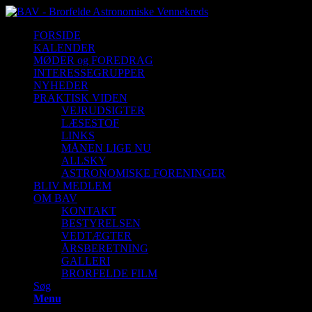
FORSIDE
KALENDER
MØDER og FOREDRAG
INTERESSEGRUPPER
NYHEDER
PRAKTISK VIDEN
VEJRUDSIGTER
LÆSESTOF
LINKS
MÅNEN LIGE NU
ALLSKY
ASTRONOMISKE FORENINGER
BLIV MEDLEM
OM BAV
KONTAKT
BESTYRELSEN
VEDTÆGTER
ÅRSBERETNING
GALLERI
BRORFELDE FILM
Søg
Menu