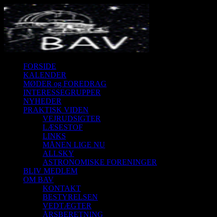
FORSIDE
KALENDER
MØDER og FOREDRAG
INTERESSEGRUPPER
NYHEDER
PRAKTISK VIDEN
VEJRUDSIGTER
LÆSESTOF
LINKS
MÅNEN LIGE NU
ALLSKY
ASTRONOMISKE FORENINGER
BLIV MEDLEM
OM BAV
KONTAKT
BESTYRELSEN
VEDTÆGTER
ÅRSBERETNING