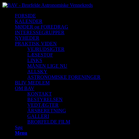
FORSIDE
KALENDER
MØDER og FOREDRAG
INTERESSEGRUPPER
NYHEDER
PRAKTISK VIDEN
VEJRUDSIGTER
LÆSESTOF
LINKS
MÅNEN LIGE NU
ALLSKY
ASTRONOMISKE FORENINGER
BLIV MEDLEM
OM BAV
KONTAKT
BESTYRELSEN
VEDTÆGTER
ÅRSBERETNING
GALLERI
BRORFELDE FILM
Søg
Menu