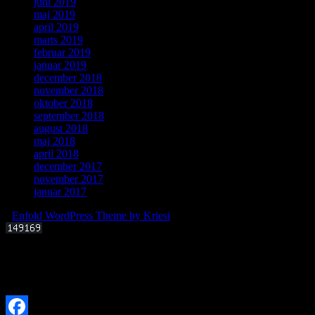
juni 2019
maj 2019
april 2019
marts 2019
februar 2019
januar 2019
december 2018
november 2018
oktober 2018
september 2018
august 2018
maj 2018
april 2018
december 2017
november 2017
januar 2017
-
Enfold WordPress Theme by Kriesi
Offentligt foredrag 3. september 2025 kl. 19.00
Kan livets molekylære byggesten dannes i det interstellare rum?