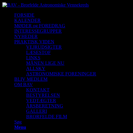
FORSIDE
KALENDER
MØDER og FOREDRAG
INTERESSEGRUPPER
NYHEDER
PRAKTISK VIDEN
VEJRUDSIGTER
LÆSESTOF
LINKS
MÅNEN LIGE NU
ALLSKY
ASTRONOMISKE FORENINGER
BLIV MEDLEM
OM BAV
KONTAKT
BESTYRELSEN
VEDTÆGTER
ÅRSBERETNING
GALLERI
BRORFELDE FILM
Søg
Menu