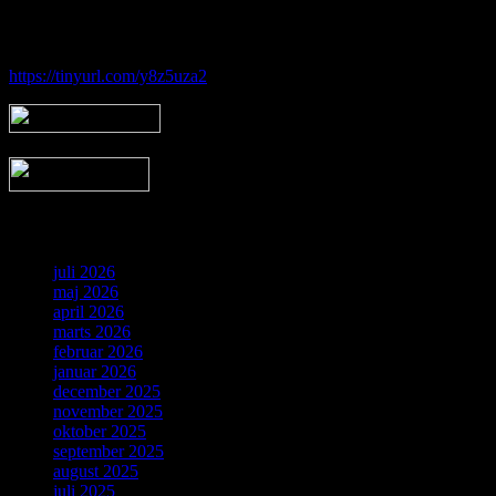
Følg vores gruppe på facebook:
https://tinyurl.com/y8z5uza2
Arkiv
juli 2026
maj 2026
april 2026
marts 2026
februar 2026
januar 2026
december 2025
november 2025
oktober 2025
september 2025
august 2025
juli 2025