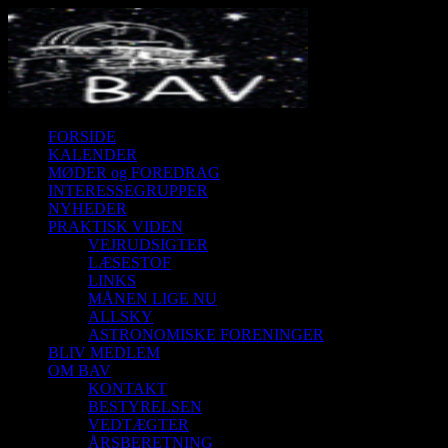
FORSIDE
KALENDER
MØDER og FOREDRAG
INTERESSEGRUPPER
NYHEDER
PRAKTISK VIDEN
VEJRUDSIGTER
LÆSESTOF
LINKS
MÅNEN LIGE NU
ALLSKY
ASTRONOMISKE FORENINGER
BLIV MEDLEM
OM BAV
KONTAKT
BESTYRELSEN
VEDTÆGTER
ÅRSBERETNING