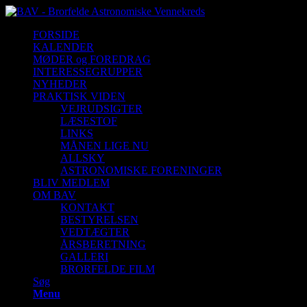
FORSIDE
KALENDER
MØDER og FOREDRAG
INTERESSEGRUPPER
NYHEDER
PRAKTISK VIDEN
VEJRUDSIGTER
LÆSESTOF
LINKS
MÅNEN LIGE NU
ALLSKY
ASTRONOMISKE FORENINGER
BLIV MEDLEM
OM BAV
KONTAKT
BESTYRELSEN
VEDTÆGTER
ÅRSBERETNING
GALLERI
BRORFELDE FILM
Søg
Menu