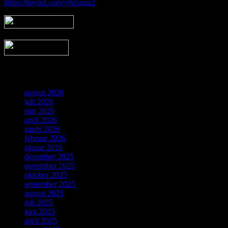
https://tinyurl.com/y8z5uza2
Arkiv
august 2026
juli 2026
maj 2026
april 2026
marts 2026
februar 2026
januar 2026
december 2025
november 2025
oktober 2025
september 2025
august 2025
juli 2025
juni 2025
april 2025