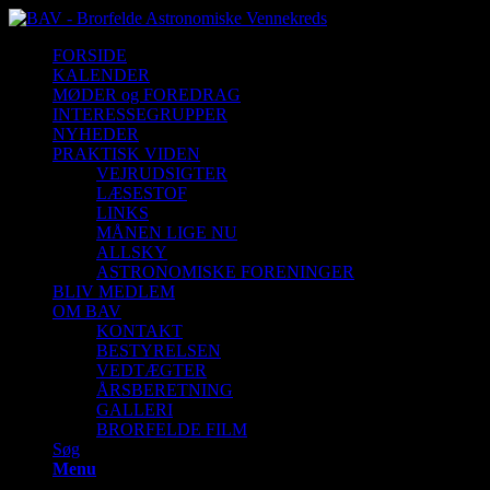
FORSIDE
KALENDER
MØDER og FOREDRAG
INTERESSEGRUPPER
NYHEDER
PRAKTISK VIDEN
VEJRUDSIGTER
LÆSESTOF
LINKS
MÅNEN LIGE NU
ALLSKY
ASTRONOMISKE FORENINGER
BLIV MEDLEM
OM BAV
KONTAKT
BESTYRELSEN
VEDTÆGTER
ÅRSBERETNING
GALLERI
BRORFELDE FILM
Søg
Menu