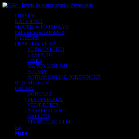
FORSIDE
KALENDER
MØDER og FOREDRAG
INTERESSEGRUPPER
NYHEDER
PRAKTISK VIDEN
VEJRUDSIGTER
LÆSESTOF
LINKS
MÅNEN LIGE NU
ALLSKY
ASTRONOMISKE FORENINGER
BLIV MEDLEM
OM BAV
KONTAKT
BESTYRELSEN
VEDTÆGTER
ÅRSBERETNING
GALLERI
BRORFELDE FILM
Søg
Menu