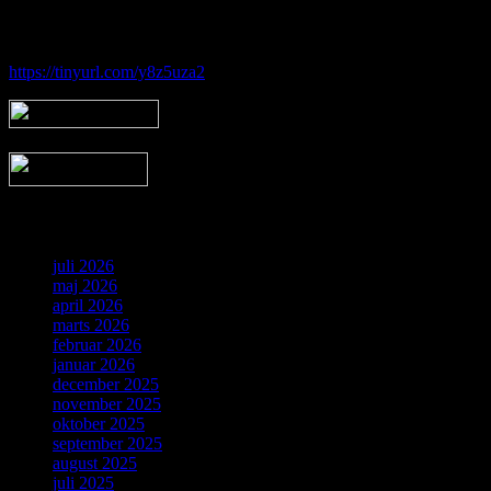
Følg vores gruppe på facebook:
https://tinyurl.com/y8z5uza2
Arkiv
juli 2026
maj 2026
april 2026
marts 2026
februar 2026
januar 2026
december 2025
november 2025
oktober 2025
september 2025
august 2025
juli 2025