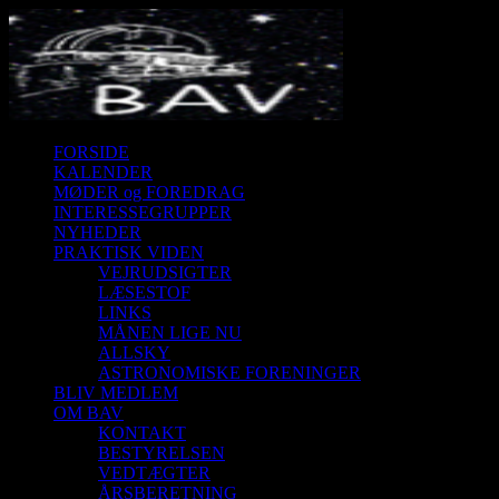
FORSIDE
KALENDER
MØDER og FOREDRAG
INTERESSEGRUPPER
NYHEDER
PRAKTISK VIDEN
VEJRUDSIGTER
LÆSESTOF
LINKS
MÅNEN LIGE NU
ALLSKY
ASTRONOMISKE FORENINGER
BLIV MEDLEM
OM BAV
KONTAKT
BESTYRELSEN
VEDTÆGTER
ÅRSBERETNING