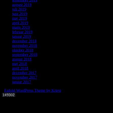
september 2019
august 2019
juli 2019
juni 2019
maj 2019
april 2019
marts 2019
februar 2019
januar 2019
december 2018
november 2018
oktober 2018
september 2018
august 2018
maj 2018
april 2018
december 2017
november 2017
januar 2017
-
Enfold WordPress Theme by Kriesi
Offentligt foredrag 3. september 2025 kl. 19.00
Kan livets molekylære byggesten dannes i det interstellare rum?