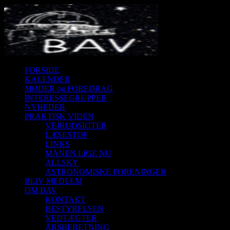
FORSIDE
KALENDER
MØDER og FOREDRAG
INTERESSEGRUPPER
NYHEDER
PRAKTISK VIDEN
VEJRUDSIGTER
LÆSESTOF
LINKS
MÅNEN LIGE NU
ALLSKY
ASTRONOMISKE FORENINGER
BLIV MEDLEM
OM BAV
KONTAKT
BESTYRELSEN
VEDTÆGTER
ÅRSBERETNING