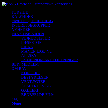
FORSIDE
KALENDER
MØDER og FOREDRAG
INTERESSEGRUPPER
NYHEDER
PRAKTISK VIDEN
VEJRUDSIGTER
LÆSESTOF
LINKS
MÅNEN LIGE NU
ALLSKY
ASTRONOMISKE FORENINGER
BLIV MEDLEM
OM BAV
KONTAKT
BESTYRELSEN
VEDTÆGTER
ÅRSBERETNING
GALLERI
BRORFELDE FILM
Søg
Menu