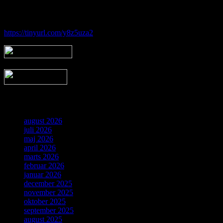
Følg vores gruppe på facebook:
https://tinyurl.com/y8z5uza2
Arkiv
august 2026
juli 2026
maj 2026
april 2026
marts 2026
februar 2026
januar 2026
december 2025
november 2025
oktober 2025
september 2025
august 2025