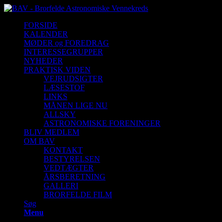
FORSIDE
KALENDER
MØDER og FOREDRAG
INTERESSEGRUPPER
NYHEDER
PRAKTISK VIDEN
VEJRUDSIGTER
LÆSESTOF
LINKS
MÅNEN LIGE NU
ALLSKY
ASTRONOMISKE FORENINGER
BLIV MEDLEM
OM BAV
KONTAKT
BESTYRELSEN
VEDTÆGTER
ÅRSBERETNING
GALLERI
BRORFELDE FILM
Søg
Menu