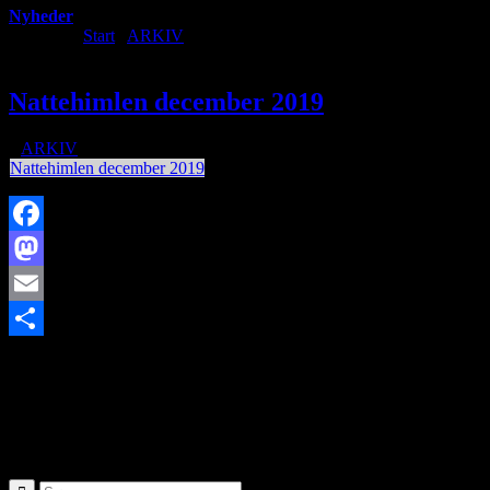
Nyheder
Du er her:
Start
/
ARKIV
/
Nattehimlen december 2019
Nattehimlen december 2019
/
i
ARKIV
/
af
Nattehimlen december 2019
Facebook
Mastodon
Email
https://www.brorfelde.eu/wp-content/uploads/2018/10/stjerneskud-
Share
1-e1609597391209.jpg
156
200
http://www.brorfelde.eu/wp-
content/uploads/2017/11/bav-favicon.png
2019-12-02
18:42:52
2020-01-05 18:41:08
Nattehimlen december 2019
SØG