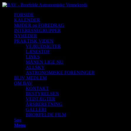
FORSIDE
KALENDER
MØDER og FOREDRAG
INTERESSEGRUPPER
NYHEDER
PRAKTISK VIDEN
VEJRUDSIGTER
LÆSESTOF
LINKS
MÅNEN LIGE NU
ALLSKY
ASTRONOMISKE FORENINGER
BLIV MEDLEM
OM BAV
KONTAKT
BESTYRELSEN
VEDTÆGTER
ÅRSBERETNING
GALLERI
BRORFELDE FILM
Søg
Menu