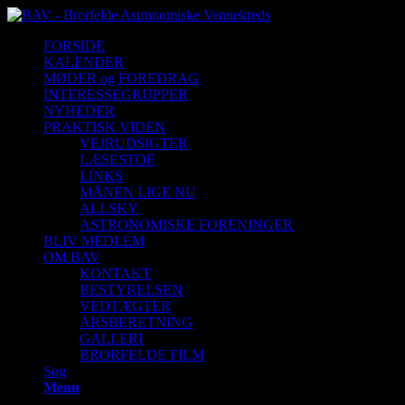
FORSIDE
KALENDER
MØDER og FOREDRAG
INTERESSEGRUPPER
NYHEDER
PRAKTISK VIDEN
VEJRUDSIGTER
LÆSESTOF
LINKS
MÅNEN LIGE NU
ALLSKY
ASTRONOMISKE FORENINGER
BLIV MEDLEM
OM BAV
KONTAKT
BESTYRELSEN
VEDTÆGTER
ÅRSBERETNING
GALLERI
BRORFELDE FILM
Søg
Menu