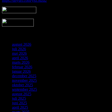
https://tinyurl.com/y8z5uza2
Arkiv
august 2026
juli 2026
maj 2026
april 2026
marts 2026
februar 2026
januar 2026
december 2025
november 2025
oktober 2025
september 2025
august 2025
juli 2025
juni 2025
april 2025
marts 2025