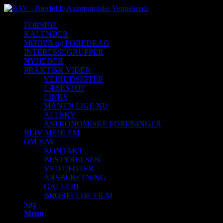
FORSIDE
KALENDER
MØDER og FOREDRAG
INTERESSEGRUPPER
NYHEDER
PRAKTISK VIDEN
VEJRUDSIGTER
LÆSESTOF
LINKS
MÅNEN LIGE NU
ALLSKY
ASTRONOMISKE FORENINGER
BLIV MEDLEM
OM BAV
KONTAKT
BESTYRELSEN
VEDTÆGTER
ÅRSBERETNING
GALLERI
BRORFELDE FILM
Søg
Menu