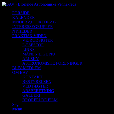
FORSIDE
KALENDER
MØDER og FOREDRAG
INTERESSEGRUPPER
NYHEDER
PRAKTISK VIDEN
VEJRUDSIGTER
LÆSESTOF
LINKS
MÅNEN LIGE NU
ALLSKY
ASTRONOMISKE FORENINGER
BLIV MEDLEM
OM BAV
KONTAKT
BESTYRELSEN
VEDTÆGTER
ÅRSBERETNING
GALLERI
BRORFELDE FILM
Søg
Menu