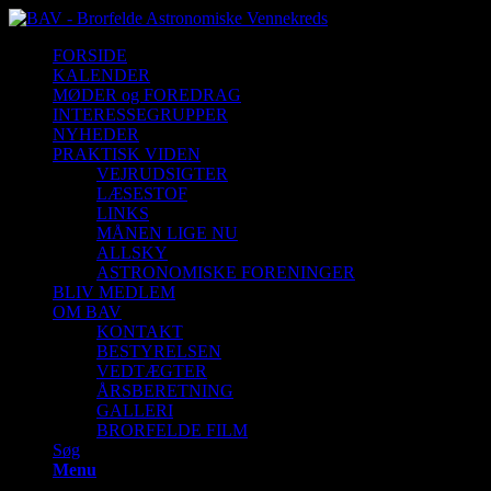
FORSIDE
KALENDER
MØDER og FOREDRAG
INTERESSEGRUPPER
NYHEDER
PRAKTISK VIDEN
VEJRUDSIGTER
LÆSESTOF
LINKS
MÅNEN LIGE NU
ALLSKY
ASTRONOMISKE FORENINGER
BLIV MEDLEM
OM BAV
KONTAKT
BESTYRELSEN
VEDTÆGTER
ÅRSBERETNING
GALLERI
BRORFELDE FILM
Søg
Menu