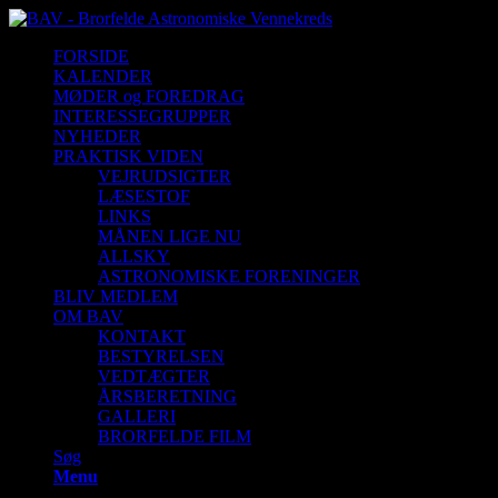
FORSIDE
KALENDER
MØDER og FOREDRAG
INTERESSEGRUPPER
NYHEDER
PRAKTISK VIDEN
VEJRUDSIGTER
LÆSESTOF
LINKS
MÅNEN LIGE NU
ALLSKY
ASTRONOMISKE FORENINGER
BLIV MEDLEM
OM BAV
KONTAKT
BESTYRELSEN
VEDTÆGTER
ÅRSBERETNING
GALLERI
BRORFELDE FILM
Søg
Menu