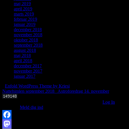
maj 2019
april 2019
marts 2019
februar 2019
januar 2019
december 2018
november 2018
oktober 2018
september 2018
august 2018
maj 2018
april 2018
december 2017
november 2017
januar 2017
-
Enfold WordPress Theme by Kriesi
Nattehimlen september 2018
Astroforedrag 14. november
You need to be logged in to view this content. Venligst
Log In
. Ikke
medlem?
Meld dig ind
Facebook