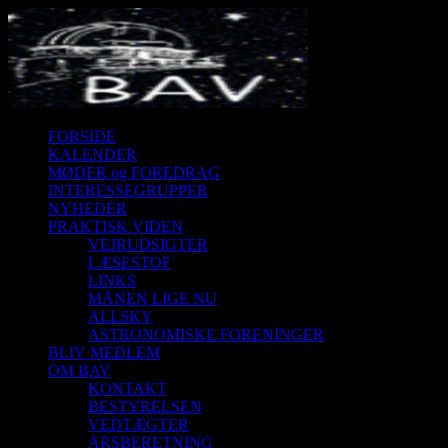
FORSIDE
KALENDER
MØDER og FOREDRAG
INTERESSEGRUPPER
NYHEDER
PRAKTISK VIDEN
VEJRUDSIGTER
LÆSESTOF
LINKS
MÅNEN LIGE NU
ALLSKY
ASTRONOMISKE FORENINGER
BLIV MEDLEM
OM BAV
KONTAKT
BESTYRELSEN
VEDTÆGTER
ÅRSBERETNING