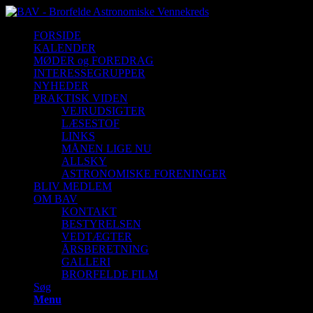
FORSIDE
KALENDER
MØDER og FOREDRAG
INTERESSEGRUPPER
NYHEDER
PRAKTISK VIDEN
VEJRUDSIGTER
LÆSESTOF
LINKS
MÅNEN LIGE NU
ALLSKY
ASTRONOMISKE FORENINGER
BLIV MEDLEM
OM BAV
KONTAKT
BESTYRELSEN
VEDTÆGTER
ÅRSBERETNING
GALLERI
BRORFELDE FILM
Søg
Menu