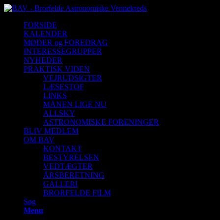
FORSIDE
KALENDER
MØDER og FOREDRAG
INTERESSEGRUPPER
NYHEDER
PRAKTISK VIDEN
VEJRUDSIGTER
LÆSESTOF
LINKS
MÅNEN LIGE NU
ALLSKY
ASTRONOMISKE FORENINGER
BLIV MEDLEM
OM BAV
KONTAKT
BESTYRELSEN
VEDTÆGTER
ÅRSBERETNING
GALLERI
BRORFELDE FILM
Søg
Menu