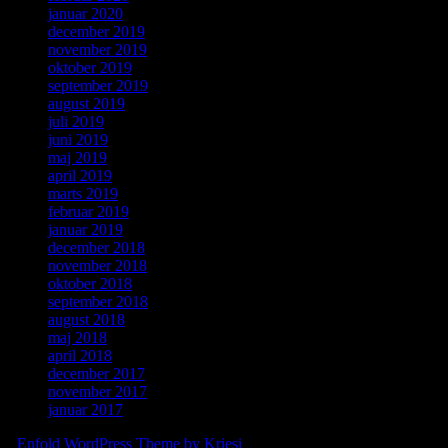
januar 2020
december 2019
november 2019
oktober 2019
september 2019
august 2019
juli 2019
juni 2019
maj 2019
april 2019
marts 2019
februar 2019
januar 2019
december 2018
november 2018
oktober 2018
september 2018
august 2018
maj 2018
april 2018
december 2017
november 2017
januar 2017
-
Enfold WordPress Theme by Kriesi