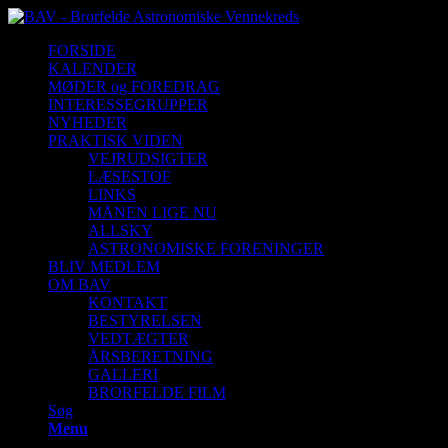
FORSIDE
KALENDER
MØDER og FOREDRAG
INTERESSEGRUPPER
NYHEDER
PRAKTISK VIDEN
VEJRUDSIGTER
LÆSESTOF
LINKS
MÅNEN LIGE NU
ALLSKY
ASTRONOMISKE FORENINGER
BLIV MEDLEM
OM BAV
KONTAKT
BESTYRELSEN
VEDTÆGTER
ÅRSBERETNING
GALLERI
BRORFELDE FILM
Søg
Menu