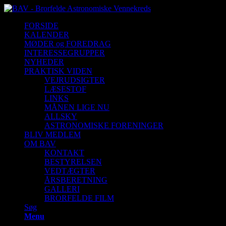
FORSIDE
KALENDER
MØDER og FOREDRAG
INTERESSEGRUPPER
NYHEDER
PRAKTISK VIDEN
VEJRUDSIGTER
LÆSESTOF
LINKS
MÅNEN LIGE NU
ALLSKY
ASTRONOMISKE FORENINGER
BLIV MEDLEM
OM BAV
KONTAKT
BESTYRELSEN
VEDTÆGTER
ÅRSBERETNING
GALLERI
BRORFELDE FILM
Søg
Menu