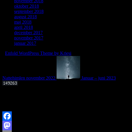
november 2018
oktober 2018
september 2018
august 2018
maj 2018
april 2018
december 2017
november 2017
januar 2017
-
Enfold WordPress Theme by Kriesi
Nattehimlen november 2022
Januar – juni 2023
Offentligt foredrag 3. september 2025 kl. 19.00
Kan livets molekylære byggesten dannes i det interstellare rum?
Facebook