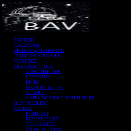
FORSIDE
KALENDER
MØDER og FOREDRAG
INTERESSEGRUPPER
NYHEDER
PRAKTISK VIDEN
VEJRUDSIGTER
LÆSESTOF
LINKS
MÅNEN LIGE NU
ALLSKY
ASTRONOMISKE FORENINGER
BLIV MEDLEM
OM BAV
KONTAKT
BESTYRELSEN
VEDTÆGTER
ÅRSBERETNING