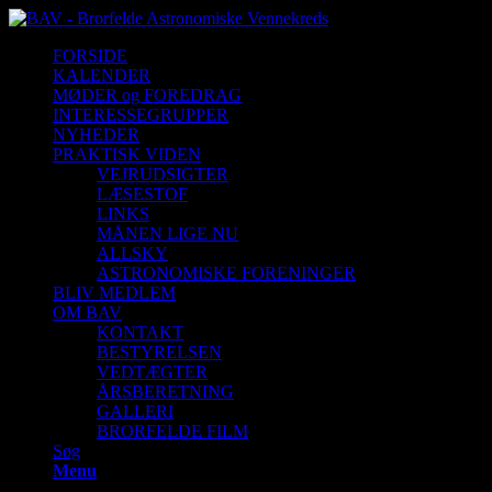
FORSIDE
KALENDER
MØDER og FOREDRAG
INTERESSEGRUPPER
NYHEDER
PRAKTISK VIDEN
VEJRUDSIGTER
LÆSESTOF
LINKS
MÅNEN LIGE NU
ALLSKY
ASTRONOMISKE FORENINGER
BLIV MEDLEM
OM BAV
KONTAKT
BESTYRELSEN
VEDTÆGTER
ÅRSBERETNING
GALLERI
BRORFELDE FILM
Søg
Menu