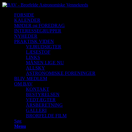
FORSIDE
KALENDER
MØDER og FOREDRAG
INTERESSEGRUPPER
NYHEDER
PRAKTISK VIDEN
VEJRUDSIGTER
LÆSESTOF
LINKS
MÅNEN LIGE NU
ALLSKY
ASTRONOMISKE FORENINGER
BLIV MEDLEM
OM BAV
KONTAKT
BESTYRELSEN
VEDTÆGTER
ÅRSBERETNING
GALLERI
BRORFELDE FILM
Søg
Menu