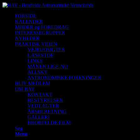
FORSIDE
KALENDER
MØDER og FOREDRAG
INTERESSEGRUPPER
NYHEDER
PRAKTISK VIDEN
VEJRUDSIGTER
LÆSESTOF
LINKS
MÅNEN LIGE NU
ALLSKY
ASTRONOMISKE FORENINGER
BLIV MEDLEM
OM BAV
KONTAKT
BESTYRELSEN
VEDTÆGTER
ÅRSBERETNING
GALLERI
BRORFELDE FILM
Søg
Menu