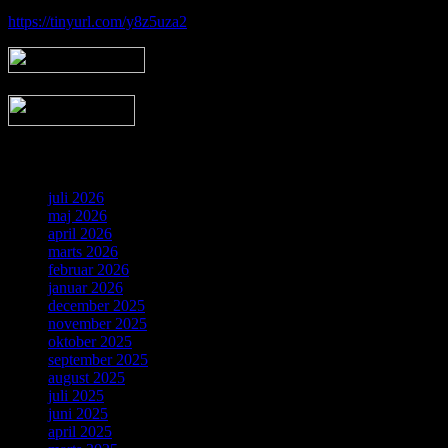
https://tinyurl.com/y8z5uza2
Arkiv
juli 2026
maj 2026
april 2026
marts 2026
februar 2026
januar 2026
december 2025
november 2025
oktober 2025
september 2025
august 2025
juli 2025
juni 2025
april 2025