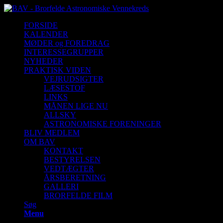
FORSIDE
KALENDER
MØDER og FOREDRAG
INTERESSEGRUPPER
NYHEDER
PRAKTISK VIDEN
VEJRUDSIGTER
LÆSESTOF
LINKS
MÅNEN LIGE NU
ALLSKY
ASTRONOMISKE FORENINGER
BLIV MEDLEM
OM BAV
KONTAKT
BESTYRELSEN
VEDTÆGTER
ÅRSBERETNING
GALLERI
BRORFELDE FILM
Søg
Menu