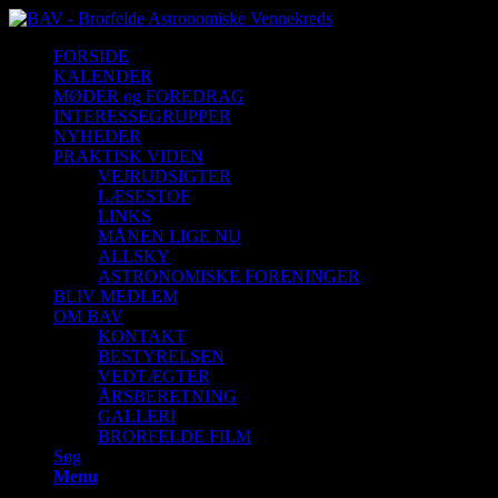
FORSIDE
KALENDER
MØDER og FOREDRAG
INTERESSEGRUPPER
NYHEDER
PRAKTISK VIDEN
VEJRUDSIGTER
LÆSESTOF
LINKS
MÅNEN LIGE NU
ALLSKY
ASTRONOMISKE FORENINGER
BLIV MEDLEM
OM BAV
KONTAKT
BESTYRELSEN
VEDTÆGTER
ÅRSBERETNING
GALLERI
BRORFELDE FILM
Søg
Menu