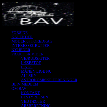
FORSIDE
KALENDER
MØDER og FOREDRAG
INTERESSEGRUPPER
NYHEDER
PRAKTISK VIDEN
VEJRUDSIGTER
LÆSESTOF
LINKS
MÅNEN LIGE NU
ALLSKY
ASTRONOMISKE FORENINGER
BLIV MEDLEM
OM BAV
KONTAKT
BESTYRELSEN
VEDTÆGTER
ÅRSBERETNING