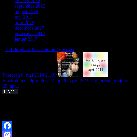
oktober 2018
september 2018
august 2018
maj 2018
april 2018
december 2017
november 2017
januar 2017
-
Enfold WordPress Theme by Kriesi
Foredrag 8. maj 2019 21.00
Forskningens døgn 26., 29. og 30. april 2019 samt torsdagsstjerner
25. apr...
Offentligt foredrag 3. september 2025 kl. 19.00
Kan livets molekylære byggesten dannes i det interstellare rum?
Facebook