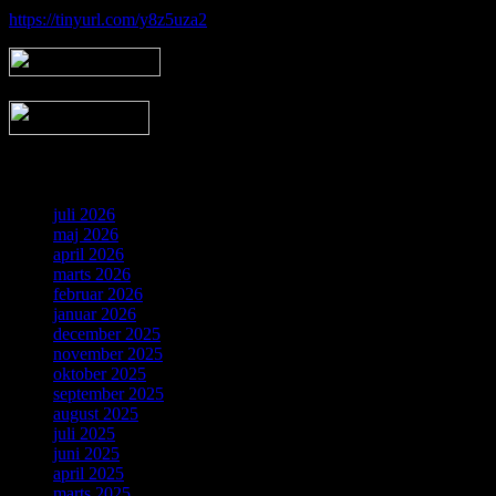
https://tinyurl.com/y8z5uza2
Arkiv
juli 2026
maj 2026
april 2026
marts 2026
februar 2026
januar 2026
december 2025
november 2025
oktober 2025
september 2025
august 2025
juli 2025
juni 2025
april 2025
marts 2025