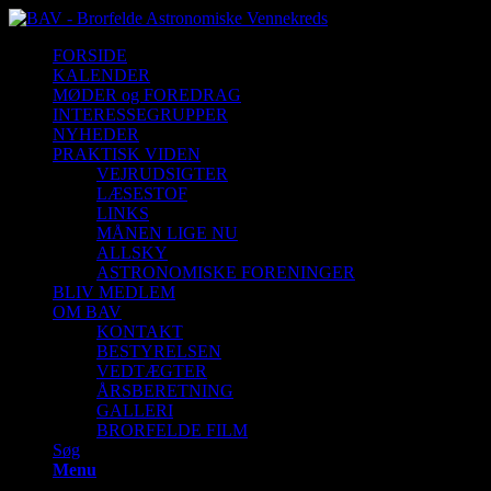
FORSIDE
KALENDER
MØDER og FOREDRAG
INTERESSEGRUPPER
NYHEDER
PRAKTISK VIDEN
VEJRUDSIGTER
LÆSESTOF
LINKS
MÅNEN LIGE NU
ALLSKY
ASTRONOMISKE FORENINGER
BLIV MEDLEM
OM BAV
KONTAKT
BESTYRELSEN
VEDTÆGTER
ÅRSBERETNING
GALLERI
BRORFELDE FILM
Søg
Menu