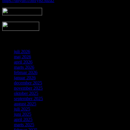
https://tinyurl.com/y8z5uza2
Arkiv
juli 2026
maj 2026
april 2026
marts 2026
februar 2026
januar 2026
december 2025
november 2025
oktober 2025
september 2025
august 2025
juli 2025
juni 2025
april 2025
marts 2025
februar 2025