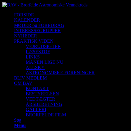
FORSIDE
KALENDER
MØDER og FOREDRAG
INTERESSEGRUPPER
NYHEDER
PRAKTISK VIDEN
VEJRUDSIGTER
LÆSESTOF
LINKS
MÅNEN LIGE NU
ALLSKY
ASTRONOMISKE FORENINGER
BLIV MEDLEM
OM BAV
KONTAKT
BESTYRELSEN
VEDTÆGTER
ÅRSBERETNING
GALLERI
BRORFELDE FILM
Søg
Menu