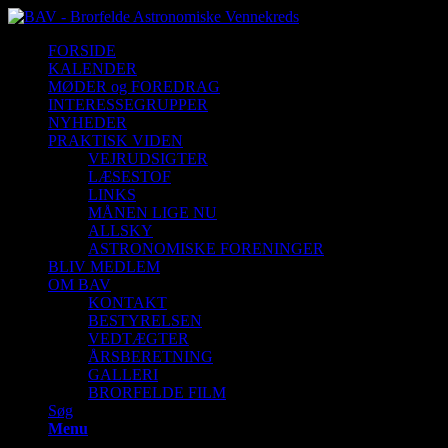
FORSIDE
KALENDER
MØDER og FOREDRAG
INTERESSEGRUPPER
NYHEDER
PRAKTISK VIDEN
VEJRUDSIGTER
LÆSESTOF
LINKS
MÅNEN LIGE NU
ALLSKY
ASTRONOMISKE FORENINGER
BLIV MEDLEM
OM BAV
KONTAKT
BESTYRELSEN
VEDTÆGTER
ÅRSBERETNING
GALLERI
BRORFELDE FILM
Søg
Menu