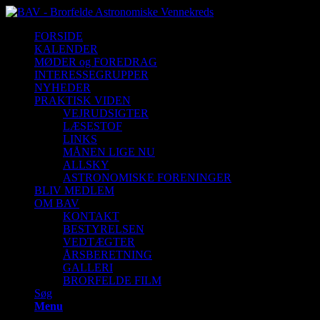
FORSIDE
KALENDER
MØDER og FOREDRAG
INTERESSEGRUPPER
NYHEDER
PRAKTISK VIDEN
VEJRUDSIGTER
LÆSESTOF
LINKS
MÅNEN LIGE NU
ALLSKY
ASTRONOMISKE FORENINGER
BLIV MEDLEM
OM BAV
KONTAKT
BESTYRELSEN
VEDTÆGTER
ÅRSBERETNING
GALLERI
BRORFELDE FILM
Søg
Menu