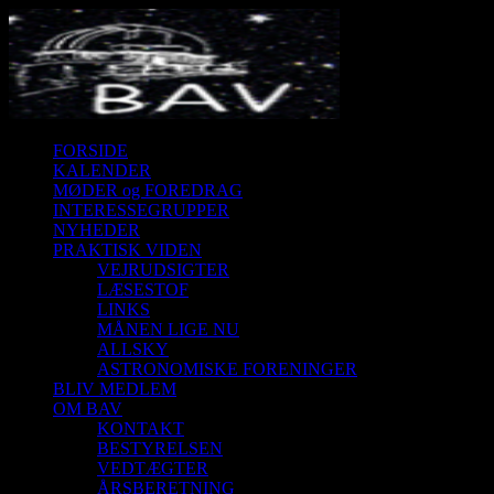
FORSIDE
KALENDER
MØDER og FOREDRAG
INTERESSEGRUPPER
NYHEDER
PRAKTISK VIDEN
VEJRUDSIGTER
LÆSESTOF
LINKS
MÅNEN LIGE NU
ALLSKY
ASTRONOMISKE FORENINGER
BLIV MEDLEM
OM BAV
KONTAKT
BESTYRELSEN
VEDTÆGTER
ÅRSBERETNING