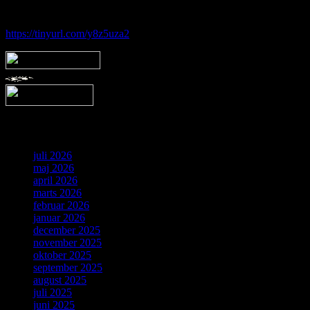
Følg vores gruppe på facebook:
https://tinyurl.com/y8z5uza2
Arkiv
juli 2026
maj 2026
april 2026
marts 2026
februar 2026
januar 2026
december 2025
november 2025
oktober 2025
september 2025
august 2025
juli 2025
juni 2025