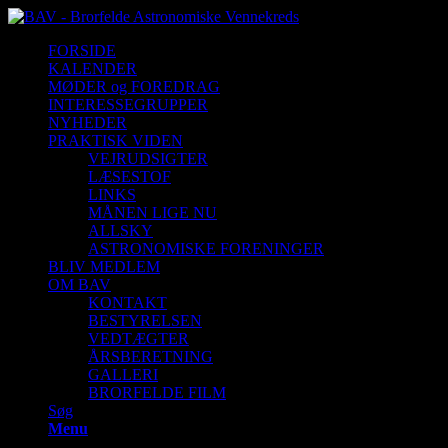
FORSIDE
KALENDER
MØDER og FOREDRAG
INTERESSEGRUPPER
NYHEDER
PRAKTISK VIDEN
VEJRUDSIGTER
LÆSESTOF
LINKS
MÅNEN LIGE NU
ALLSKY
ASTRONOMISKE FORENINGER
BLIV MEDLEM
OM BAV
KONTAKT
BESTYRELSEN
VEDTÆGTER
ÅRSBERETNING
GALLERI
BRORFELDE FILM
Søg
Menu