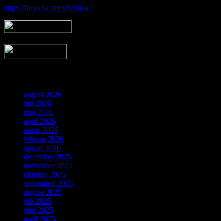
https://tinyurl.com/y8z5uza2
Arkiv
august 2026
juli 2026
maj 2026
april 2026
marts 2026
februar 2026
januar 2026
december 2025
november 2025
oktober 2025
september 2025
august 2025
juli 2025
juni 2025
april 2025