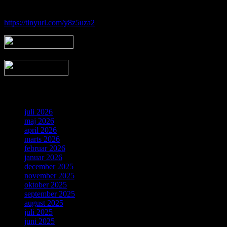
Følg vores gruppe på facebook:
https://tinyurl.com/y8z5uza2
Arkiv
juli 2026
maj 2026
april 2026
marts 2026
februar 2026
januar 2026
december 2025
november 2025
oktober 2025
september 2025
august 2025
juli 2025
juni 2025