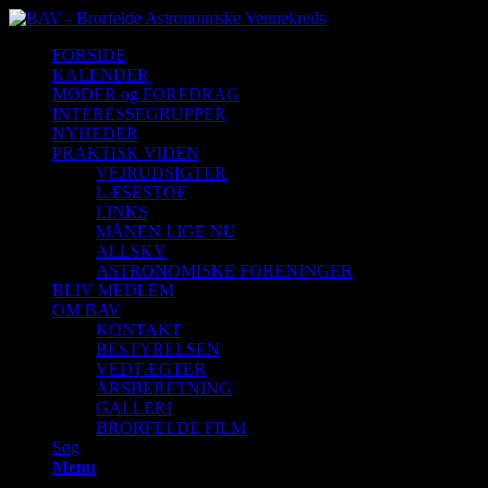
FORSIDE
KALENDER
MØDER og FOREDRAG
INTERESSEGRUPPER
NYHEDER
PRAKTISK VIDEN
VEJRUDSIGTER
LÆSESTOF
LINKS
MÅNEN LIGE NU
ALLSKY
ASTRONOMISKE FORENINGER
BLIV MEDLEM
OM BAV
KONTAKT
BESTYRELSEN
VEDTÆGTER
ÅRSBERETNING
GALLERI
BRORFELDE FILM
Søg
Menu