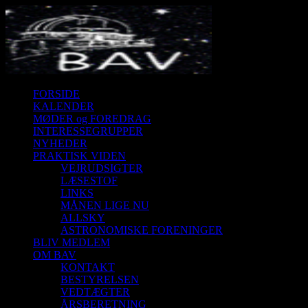
FORSIDE
KALENDER
MØDER og FOREDRAG
INTERESSEGRUPPER
NYHEDER
PRAKTISK VIDEN
VEJRUDSIGTER
LÆSESTOF
LINKS
MÅNEN LIGE NU
ALLSKY
ASTRONOMISKE FORENINGER
BLIV MEDLEM
OM BAV
KONTAKT
BESTYRELSEN
VEDTÆGTER
ÅRSBERETNING