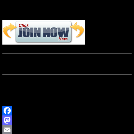
Link the following image to go to the Registration Page if you want
your visitors to be able to create a free membership account
You can register for a Free Membership or pay for one of the
following membership options
[ ==> Insert Payment Button For Your Paid Membership Levels
Here <== ]
Facebook
Mastodon