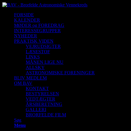
FORSIDE
KALENDER
MØDER og FOREDRAG
INTERESSEGRUPPER
NYHEDER
PRAKTISK VIDEN
VEJRUDSIGTER
LÆSESTOF
LINKS
MÅNEN LIGE NU
ALLSKY
ASTRONOMISKE FORENINGER
BLIV MEDLEM
OM BAV
KONTAKT
BESTYRELSEN
VEDTÆGTER
ÅRSBERETNING
GALLERI
BRORFELDE FILM
Søg
Menu