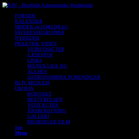
FORSIDE
KALENDER
MØDER og FOREDRAG
INTERESSEGRUPPER
NYHEDER
PRAKTISK VIDEN
VEJRUDSIGTER
LÆSESTOF
LINKS
MÅNEN LIGE NU
ALLSKY
ASTRONOMISKE FORENINGER
BLIV MEDLEM
OM BAV
KONTAKT
BESTYRELSEN
VEDTÆGTER
ÅRSBERETNING
GALLERI
BRORFELDE FILM
Søg
Menu