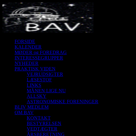
FORSIDE
KALENDER
MØDER og FOREDRAG
INTERESSEGRUPPER
NYHEDER
PRAKTISK VIDEN
VEJRUDSIGTER
LÆSESTOF
LINKS
MÅNEN LIGE NU
ALLSKY
ASTRONOMISKE FORENINGER
BLIV MEDLEM
OM BAV
KONTAKT
BESTYRELSEN
VEDTÆGTER
ÅRSBERETNING