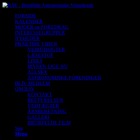
FORSIDE
KALENDER
MØDER og FOREDRAG
INTERESSEGRUPPER
NYHEDER
PRAKTISK VIDEN
VEJRUDSIGTER
LÆSESTOF
LINKS
MÅNEN LIGE NU
ALLSKY
ASTRONOMISKE FORENINGER
BLIV MEDLEM
OM BAV
KONTAKT
BESTYRELSEN
VEDTÆGTER
ÅRSBERETNING
GALLERI
BRORFELDE FILM
Søg
Menu