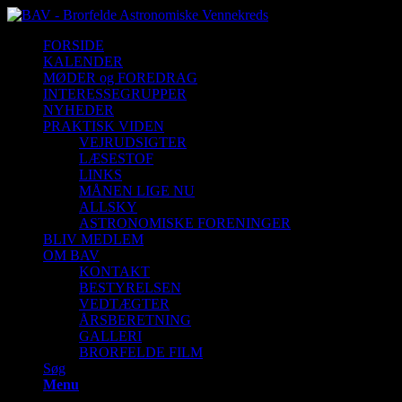
FORSIDE
KALENDER
MØDER og FOREDRAG
INTERESSEGRUPPER
NYHEDER
PRAKTISK VIDEN
VEJRUDSIGTER
LÆSESTOF
LINKS
MÅNEN LIGE NU
ALLSKY
ASTRONOMISKE FORENINGER
BLIV MEDLEM
OM BAV
KONTAKT
BESTYRELSEN
VEDTÆGTER
ÅRSBERETNING
GALLERI
BRORFELDE FILM
Søg
Menu